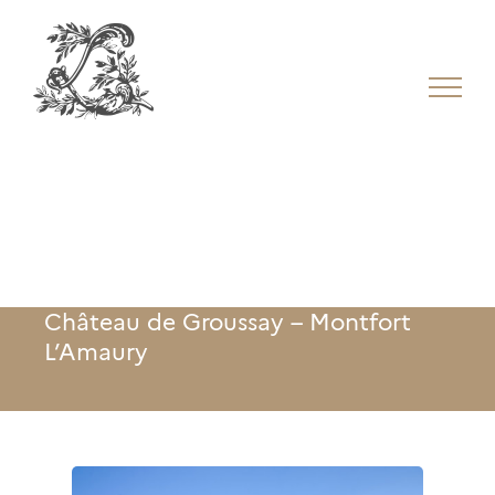
Château de Groussay – Montfort
L’Amaury
Château de Groussay – Montfort
L’Amaury