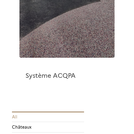
Système ACQPA
All
Châteaux