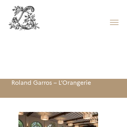
Roland Garros – L’Orangerie
Roland Garros – L’Orangerie